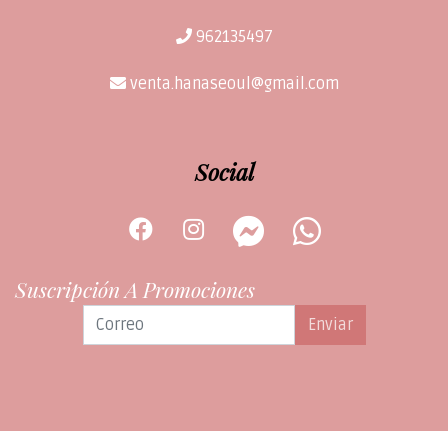
962135497
venta.hanaseoul@gmail.com
Social
Suscripción A Promociones
Enviar
HANA SEOUL SPA © 2026