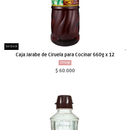
Sin Stock
Caja Jarabe de Ciruela para Cocinar 660g x 12
Ottogi
$ 60.000