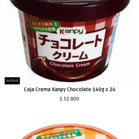
Sin Stock
Caja Crema Kanpy Chocolate 140g x 24
$ 52.800