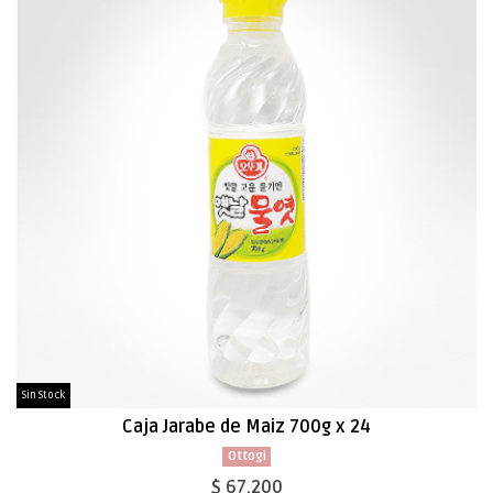
Sin Stock
Caja Jarabe de Maiz 700g x 24
Ottogi
$ 67.200