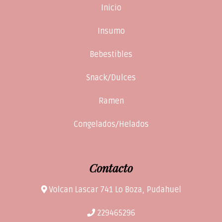
Inicio
Insumo
Bebestibles
Snack/Dulces
Ramen
Congelados/Helados
Contacto
Volcan Lascar 741 Lo Boza, Pudahuel
229465296