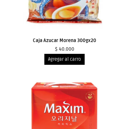
Caja Azucar Morena 300gx20
$ 40.000
Agregar al carro