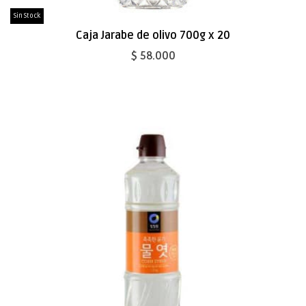
Sin Stock
Caja Jarabe de olivo 700g x 20
$ 58.000