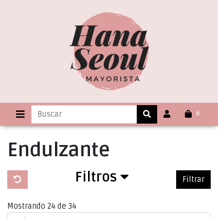
0
Endulzante
Filtros
Filtrar
Mostrando 24 de 34