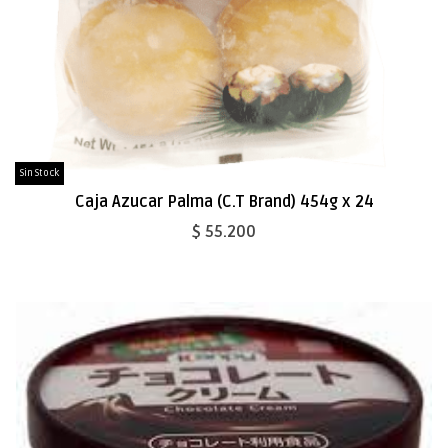
Sin Stock
Caja Azucar Palma (C.T Brand) 454g x 24
$ 55.200