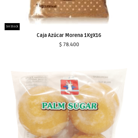
Sin Stock
Caja Azúcar Morena 1KgX16
$ 78.400