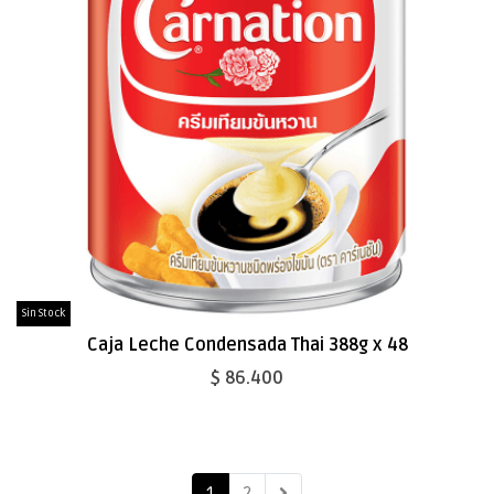
Sin Stock
Caja Leche Condensada Thai 388g x 48
$ 86.400