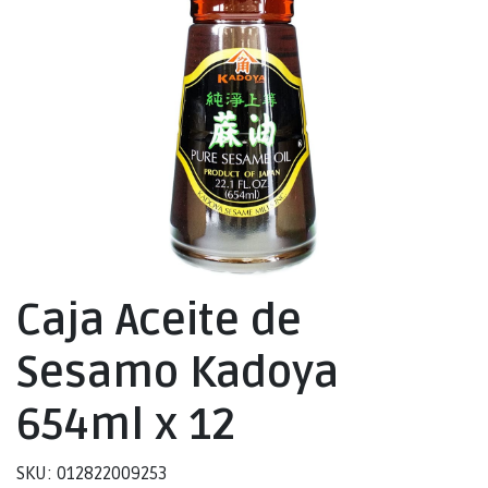
Caja Aceite de
Sesamo Kadoya
654ml x 12
SKU: 012822009253