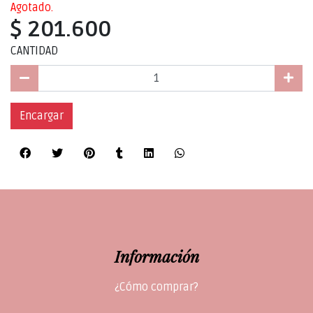
Agotado.
$ 201.600
CANTIDAD
Encargar
Información
¿Cómo comprar?