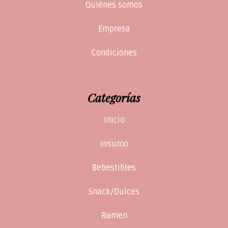
Quiénes somos
Empresa
Condiciones
Categorías
Inicio
Insumo
Bebestibles
Snack/Dulces
Ramen