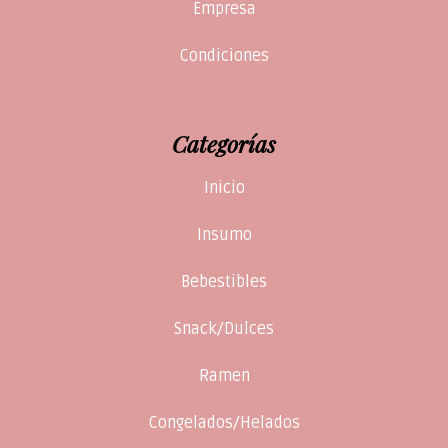
Empresa
Condiciones
Categorías
Inicio
Insumo
Bebestibles
Snack/Dulces
Ramen
Congelados/Helados