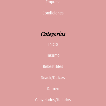
Empresa
Condiciones
Categorías
Inicio
Insumo
Bebestibles
Snack/Dulces
Ramen
Congelados/Helados