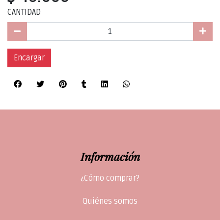
CANTIDAD
Encargar
Información
¿Cómo comprar?
Quiénes somos