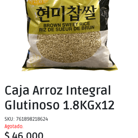
Caja Arroz Integral
Glutinoso 1.8KGx12
SKU: 761898218624
Agotado.
$ 46.000