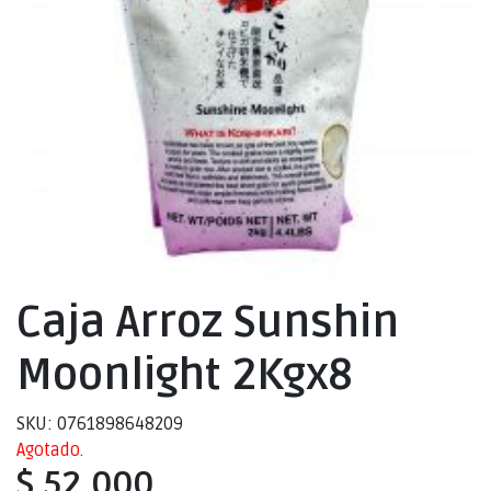
Caja Arroz Sunshin
Moonlight 2Kgx8
SKU: 0761898648209
Agotado.
$ 52.000