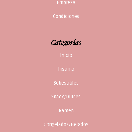
Empresa
Condiciones
Categorías
Inicio
Insumo
Bebestibles
Snack/Dulces
Ramen
Congelados/Helados