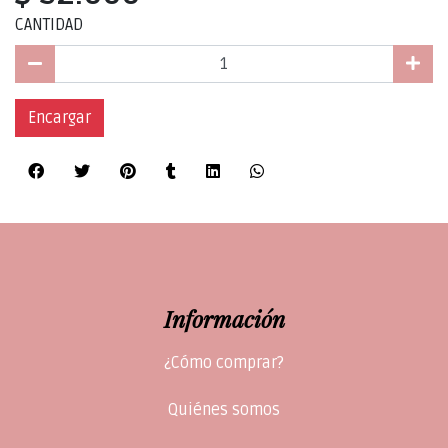
CANTIDAD
Encargar
Información
¿Cómo comprar?
Quiénes somos