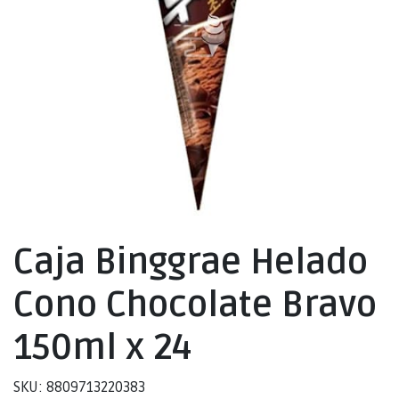
Caja Binggrae Helado
Cono Chocolate Bravo
150ml x 24
SKU: 8809713220383