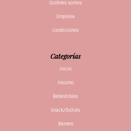
Quiénes somos
Empresa
Condiciones
Categorías
Inicio
Insumo
Bebestibles
Snack/Dulces
Ramen