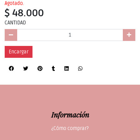
Agotado.
$ 48.000
CANTIDAD
Encargar
Información
¿Cómo comprar?