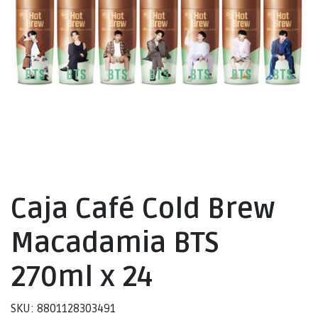
Caja Café Cold Brew
Macadamia BTS
270ml x 24
SKU: 8801128303491