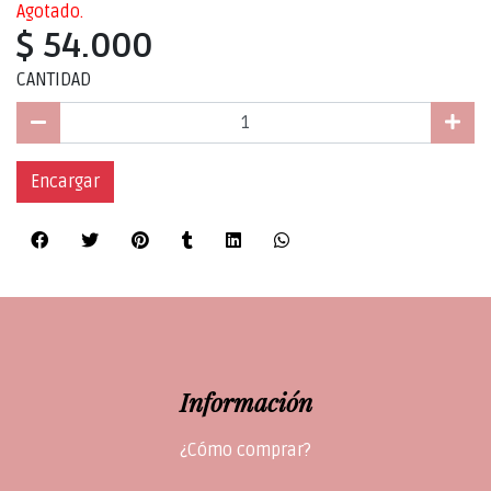
Agotado.
$ 54.000
CANTIDAD
Encargar
Información
¿Cómo comprar?