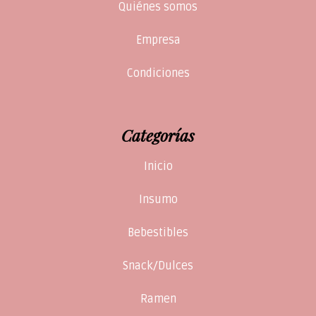
Quiénes somos
Empresa
Condiciones
Categorías
Inicio
Insumo
Bebestibles
Snack/Dulces
Ramen