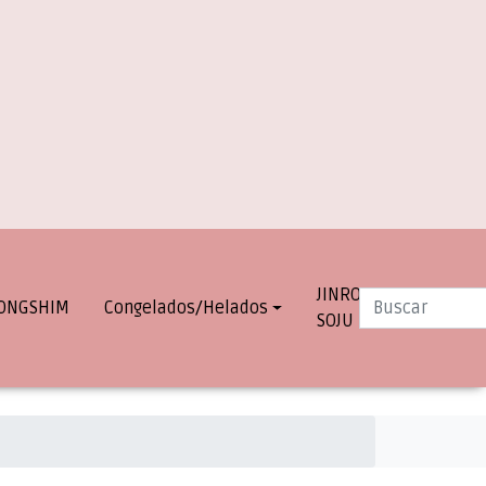
JINRO
INFO.
ONGSHIM
Congelados/Helados
SOJU
DESPACHOS