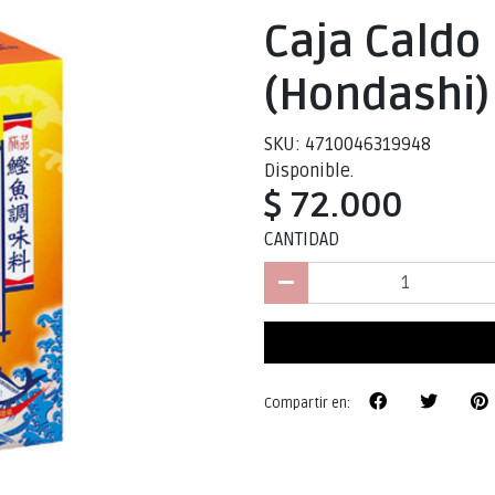
Caja Caldo
(Hondashi)
SKU: 4710046319948
Disponible.
$ 72.000
CANTIDAD
Compartir en: