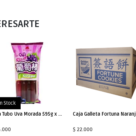
ERESARTE
in Stock
Caja Tubo Uva Morada 595g x 12
6.000
$ 22.000