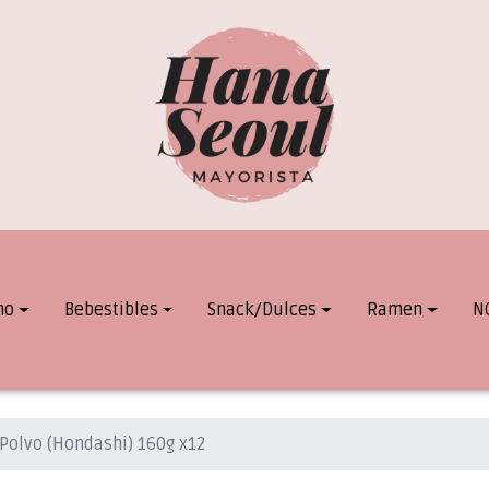
mo
Bebestibles
Snack/Dulces
Ramen
N
Polvo (Hondashi) 160g x12