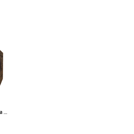
Caja Galleta Fortuna Naranja 350uni