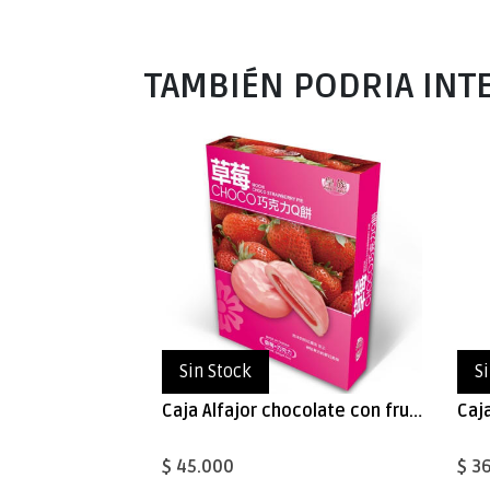
TAMBIÉN PODRIA INT
Sin Stock
S
Caja Alfajor chocolate con frutilla 240gx10
$ 45.000
$ 3