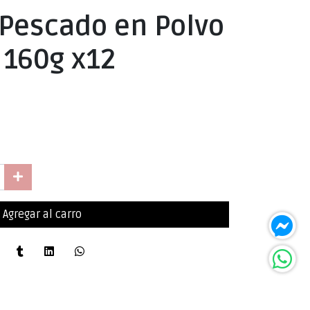
 Pescado en Polvo
 160g x12
Agregar al carro