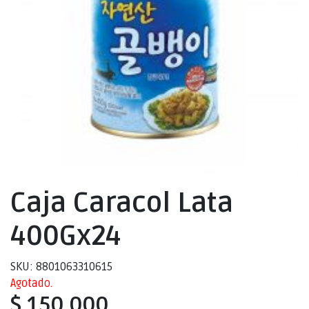
Caja Caracol Lata
400Gx24
SKU: 8801063310615
Agotado.
$ 150.000