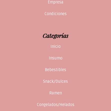
Empresa
Condiciones
Categorías
Inicio
Insumo
Bebestibles
Snack/Dulces
Ramen
Congelados/Helados