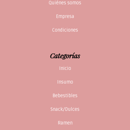
Quiénes somos
Empresa
Condiciones
Categorías
Inicio
Insumo
Bebestibles
Snack/Dulces
Ramen