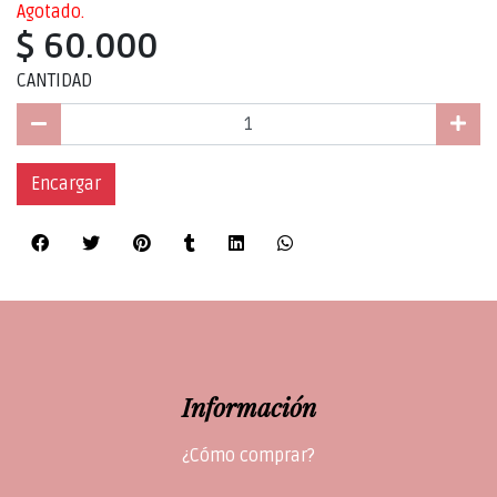
Agotado.
$ 60.000
CANTIDAD
Encargar
Información
¿Cómo comprar?