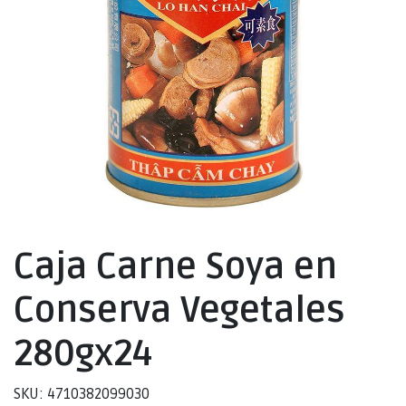
Caja Carne Soya en
Conserva Vegetales
280gx24
SKU: 4710382099030