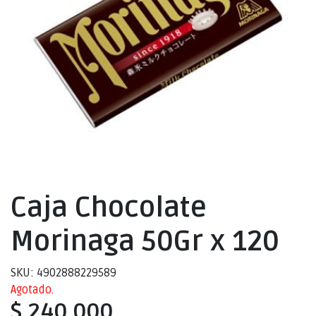
Caja Chocolate
Morinaga 50Gr x 120
SKU: 4902888229589
Agotado.
$ 240.000