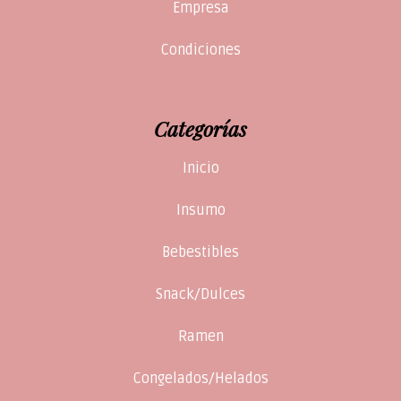
Empresa
Condiciones
Categorías
Inicio
Insumo
Bebestibles
Snack/Dulces
Ramen
Congelados/Helados