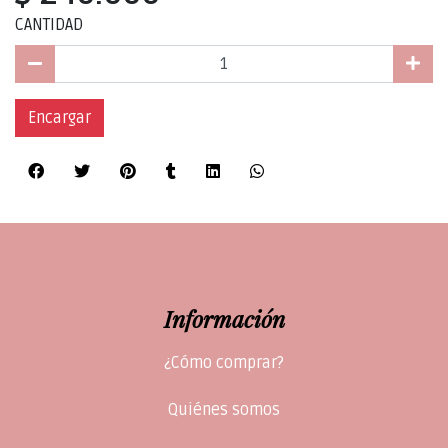
CANTIDAD
Encargar
Información
¿Cómo comprar?
Quiénes somos