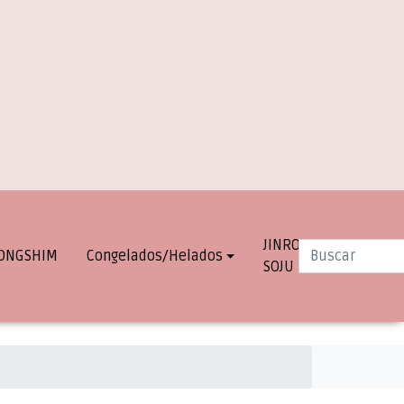
JINRO
INFO.
ONGSHIM
Congelados/Helados
SOJU
DESPACHOS