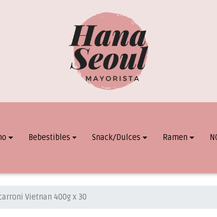
mo
Bebestibles
Snack/Dulces
Ramen
N
carroni Vietnan 400g x 30