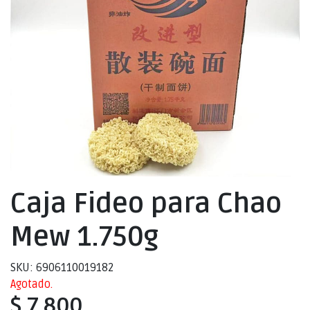
Caja Fideo para Chao
Mew 1.750g
SKU: 6906110019182
Agotado.
$ 7.800