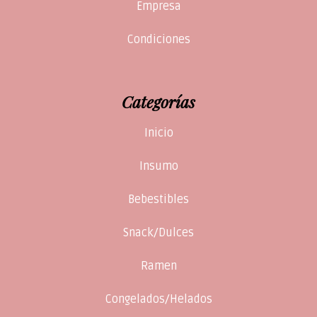
Empresa
Condiciones
Categorías
Inicio
Insumo
Bebestibles
Snack/Dulces
Ramen
Congelados/Helados