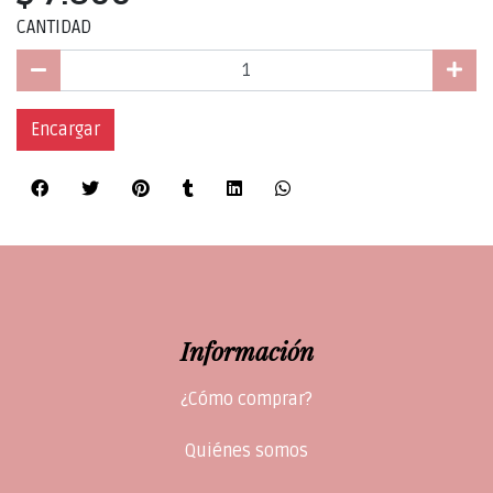
CANTIDAD
Encargar
Información
¿Cómo comprar?
Quiénes somos