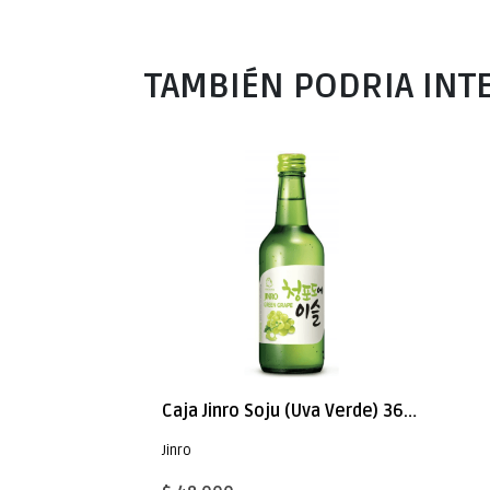
TAMBIÉN PODRIA INT
Caja Jinro Soju (Uva Verde) 360MLX20
Jinro