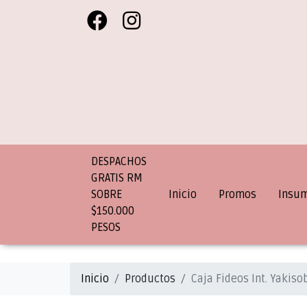
DESPACHOS
GRATIS RM
SOBRE
Inicio
Promos
Insu
$150.000
PESOS
Inicio
Productos
Caja Fideos Int. Yakiso