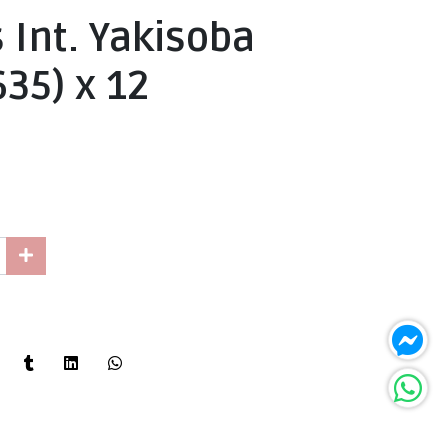
 Int. Yakisoba
35) x 12