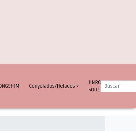
JINRO
INFO.
ONGSHIM
Congelados/Helados
SOJU
DESPACHOS