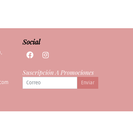
Social
a,
Suscripción A Promociones
.com
Enviar