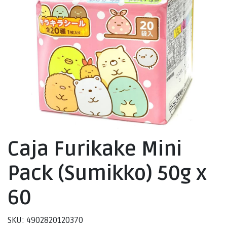
Caja Furikake Mini
Pack (Sumikko) 50g x
60
SKU: 4902820120370