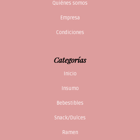
Quiénes somos
Empresa
Condiciones
Categorías
Inicio
Insumo
Bebestibles
Snack/Dulces
Ramen