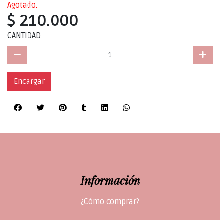
Agotado.
$ 210.000
CANTIDAD
Encargar
Información
¿Cómo comprar?