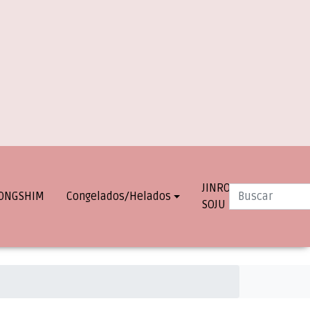
JINRO
INFO.
ONGSHIM
Congelados/Helados
SOJU
DESPACHOS