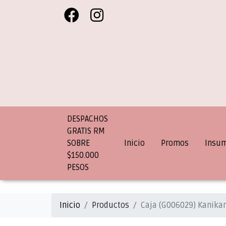
DESPACHOS
GRATIS RM
SOBRE
Inicio
Promos
Insu
$150.000
PESOS
Inicio
Productos
Caja (G006029) Kanika