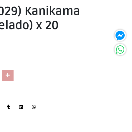
6029) Kanikama
elado) x 20