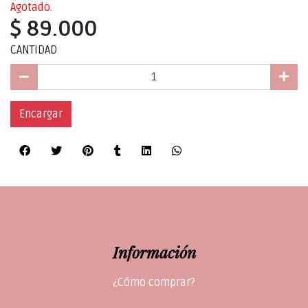
Agotado.
$ 89.000
CANTIDAD
Encargar
Información
¿Cómo comprar?