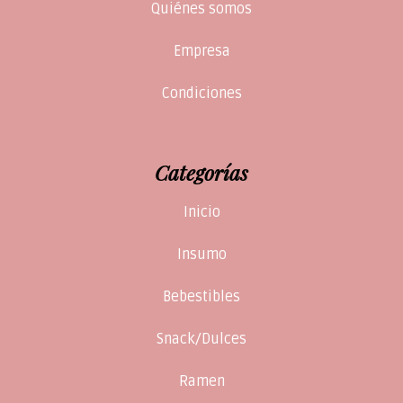
Quiénes somos
Empresa
Condiciones
Categorías
Inicio
Insumo
Bebestibles
Snack/Dulces
Ramen