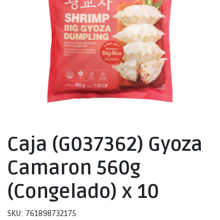
Caja (G037362) Gyoza
Camaron 560g
(Congelado) x 10
SKU: 761898732175