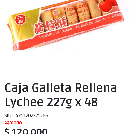
Caja Galleta Rellena
Lychee 227g x 48
SKU: 4711202221266
Agotado.
$ 120.000