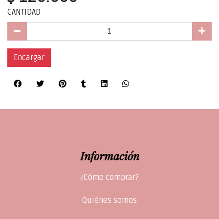
CANTIDAD
Encargar
Información
¿Cómo comprar?
Quiénes somos