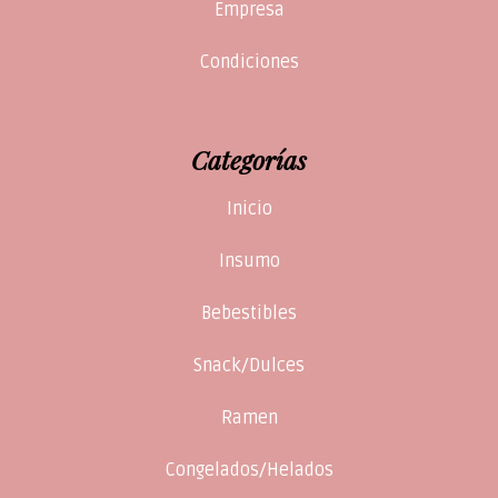
Empresa
Condiciones
Categorías
Inicio
Insumo
Bebestibles
Snack/Dulces
Ramen
Congelados/Helados