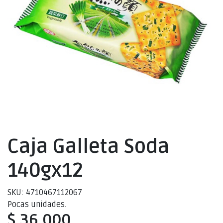
Caja Galleta Soda
140gx12
SKU: 4710467112067
Pocas unidades.
$ 36.000