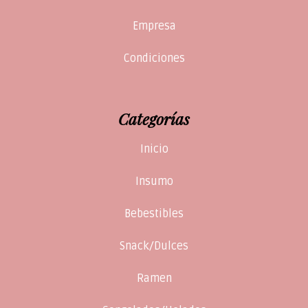
Empresa
Condiciones
Categorías
Inicio
Insumo
Bebestibles
Snack/Dulces
Ramen