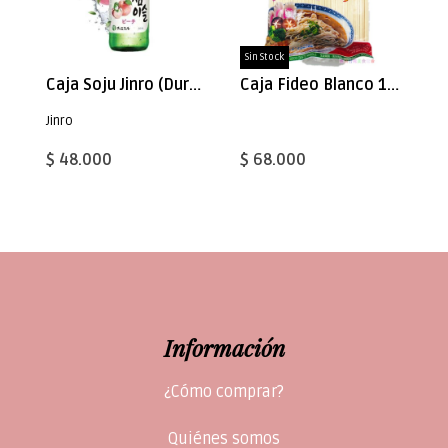
Sin Stock
Caja Soju Jinro (Durazno) 360ml x 20
Caja Fideo Blanco 1200gx10
Jinro
$ 48.000
$ 68.000
Información
¿Cómo comprar?
Quiénes somos