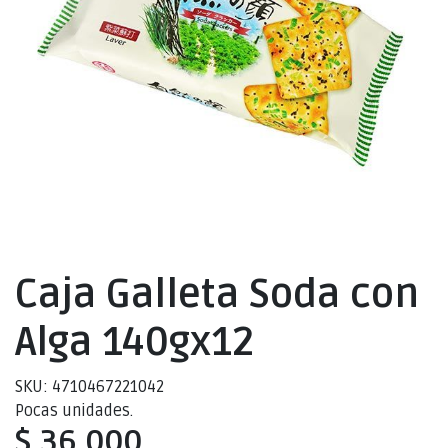
Caja Galleta Soda con
Alga 140gx12
SKU: 4710467221042
Pocas unidades.
$ 36.000