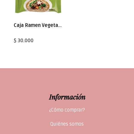
Caja Ramen Vegetal Champiñón 80gx30 WeiLih
$ 30.000
Información
¿Cómo comprar?
Quiénes somos