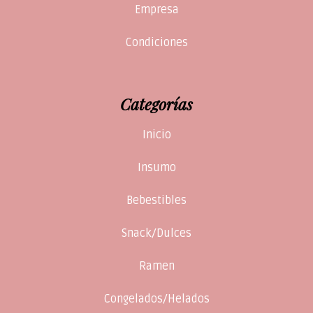
Empresa
Condiciones
Categorías
Inicio
Insumo
Bebestibles
Snack/Dulces
Ramen
Congelados/Helados