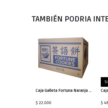
TAMBIÉN PODRIA INT
S
Caja Galleta Fortuna Naranja 350uni
$ 22.000
$ 4