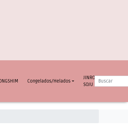
JINRO
INFO.
ONGSHIM
Congelados/Helados
SOJU
DESPACHOS