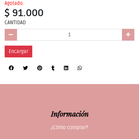
Agotado.
$ 91.000
CANTIDAD
Encargar
Información
¿Cómo comprar?