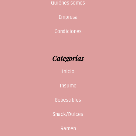
Quiénes somos
Empresa
Condiciones
Categorías
Inicio
Insumo
Bebestibles
Snack/Dulces
Ramen