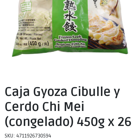
Caja Gyoza Cibulle y
Cerdo Chi Mei
(congelado) 450g x 26
SKU: 4711926730594