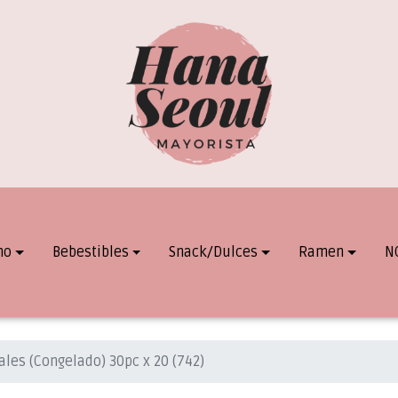
mo
Bebestibles
Snack/Dulces
Ramen
N
ales (Congelado) 30pc x 20 (742)