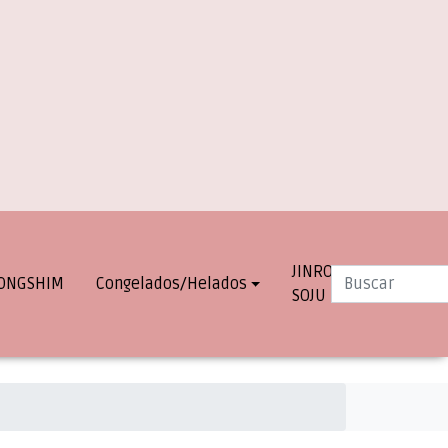
JINRO
INFO.
ONGSHIM
Congelados/Helados
SOJU
DESPACHOS