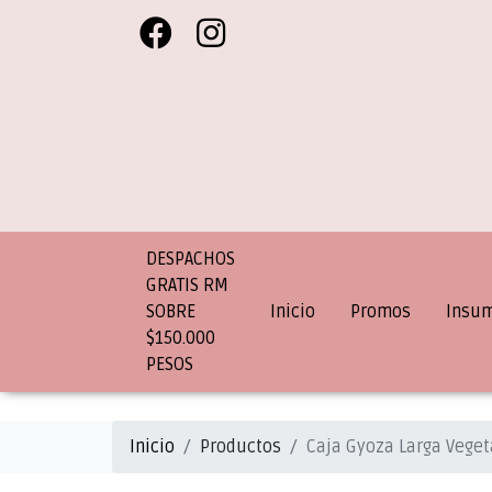
DESPACHOS
GRATIS RM
SOBRE
Inicio
Promos
Insu
$150.000
PESOS
Inicio
Productos
Caja Gyoza Larga Veget