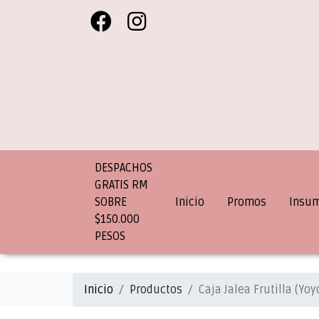
DESPACHOS
GRATIS RM
SOBRE
Inicio
Promos
Insu
$150.000
PESOS
Inicio
Productos
Caja Jalea Frutilla (Yoy