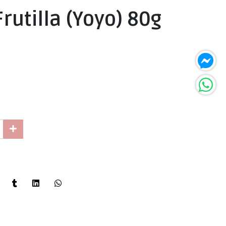
Frutilla (Yoyo) 80g