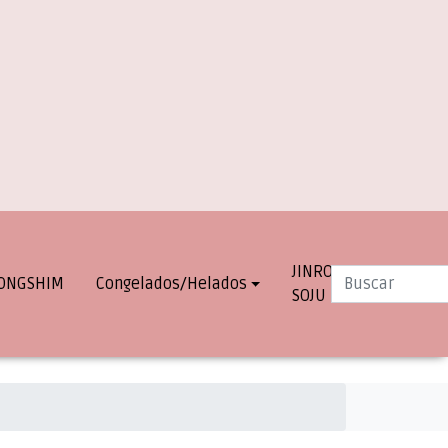
JINRO
INFO.
ONGSHIM
Congelados/Helados
SOJU
DESPACHOS