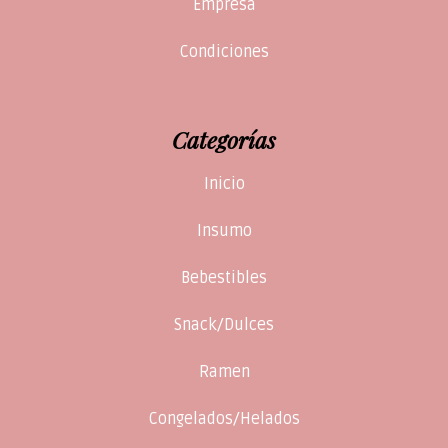
Empresa
Condiciones
Categorías
Inicio
Insumo
Bebestibles
Snack/Dulces
Ramen
Congelados/Helados