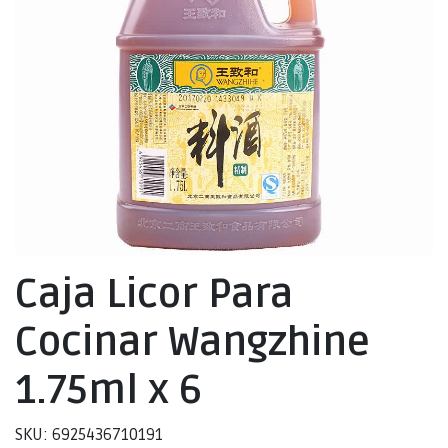
Caja Licor Para
Cocinar Wangzhine
1.75ml x 6
SKU: 6925436710191