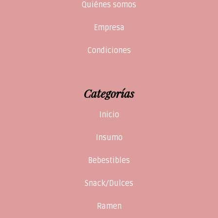
Quiénes somos
Empresa
Condiciones
Categorías
Inicio
Insumo
Bebestibles
Snack/Dulces
Ramen