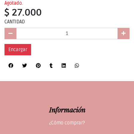
Agotado.
$ 27.000
CANTIDAD
Encargar
Información
¿Cómo comprar?