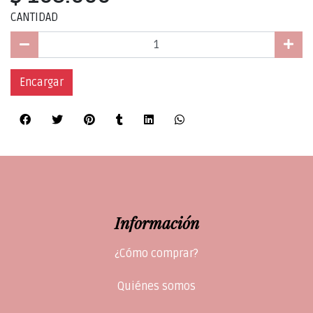
CANTIDAD
Encargar
Información
¿Cómo comprar?
Quiénes somos