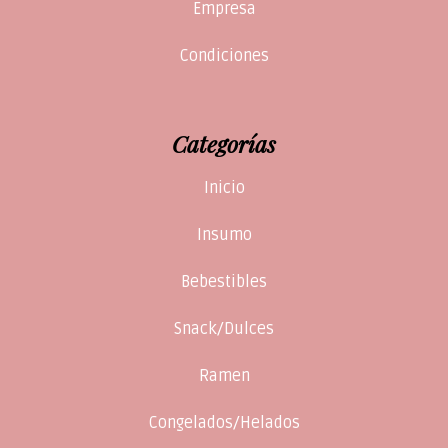
Empresa
Condiciones
Categorías
Inicio
Insumo
Bebestibles
Snack/Dulces
Ramen
Congelados/Helados