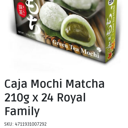
Caja Mochi Matcha
210g x 24 Royal
Family
SKU: 4711931007292