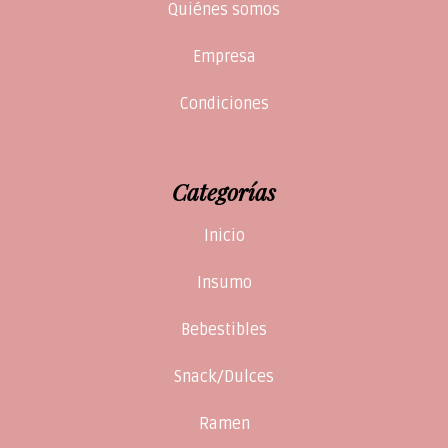
Quiénes somos
Empresa
Condiciones
Categorías
Inicio
Insumo
Bebestibles
Snack/Dulces
Ramen