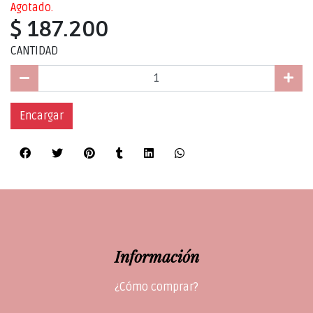
Agotado.
$ 187.200
CANTIDAD
Encargar
Información
¿Cómo comprar?