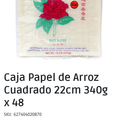
Caja Papel de Arroz
Cuadrado 22cm 340g
x 48
SKU: 627404020870