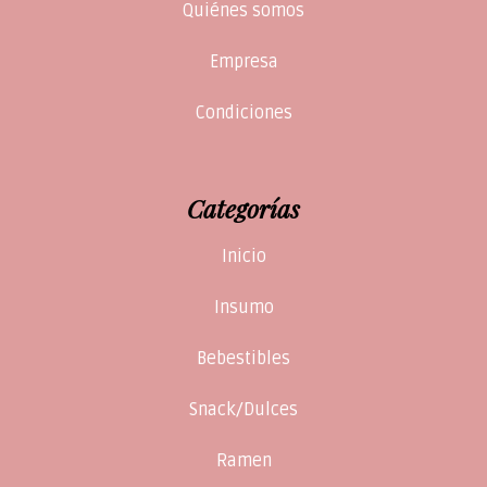
Quiénes somos
Empresa
Condiciones
Categorías
Inicio
Insumo
Bebestibles
Snack/Dulces
Ramen