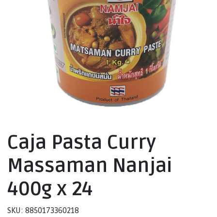
Caja Pasta Curry
Massaman Nanjai
400g x 24
SKU: 8850173360218