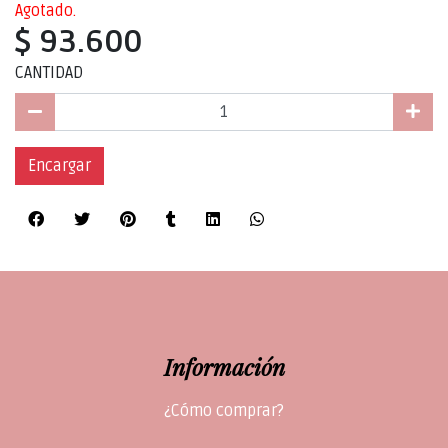
Agotado.
$ 93.600
CANTIDAD
Encargar
Información
¿Cómo comprar?