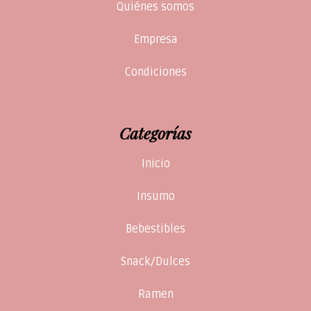
Quiénes somos
Empresa
Condiciones
Categorías
Inicio
Insumo
Bebestibles
Snack/Dulces
Ramen