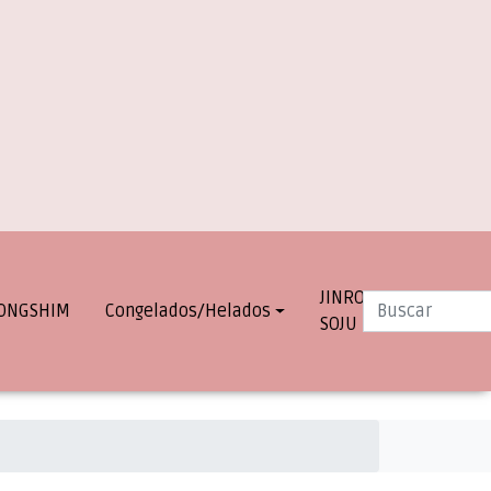
JINRO
INFO.
ONGSHIM
Congelados/Helados
SOJU
DESPACHOS