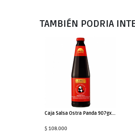
TAMBIÉN PODRIA INT
Caja Salsa Ostra Panda 907gx12
$ 108.000