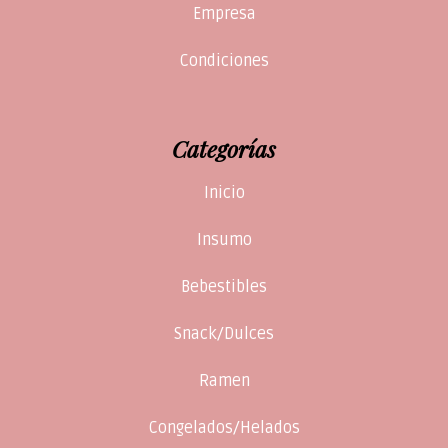
Empresa
Condiciones
Categorías
Inicio
Insumo
Bebestibles
Snack/Dulces
Ramen
Congelados/Helados