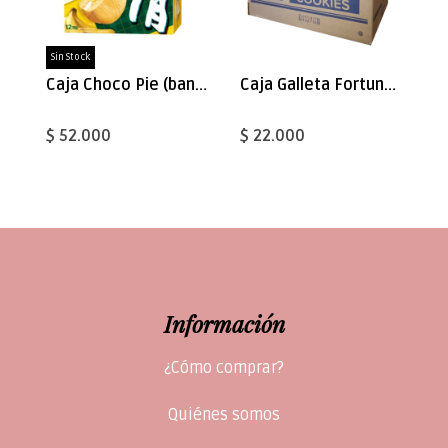
Sin Stock
Caja Choco Pie (banana) 444gx8
Caja Galleta Fortuna Naranja 350uni
$ 52.000
$ 22.000
Información
¿Cómo comprar?
Quiénes somos