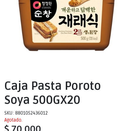
Caja Pasta Poroto
Soya 500GX20
SKU: 8801052436012
Agotado.
$ 70.000