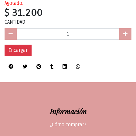
Agotado.
$ 31.200
CANTIDAD
Encargar
Información
¿Cómo comprar?