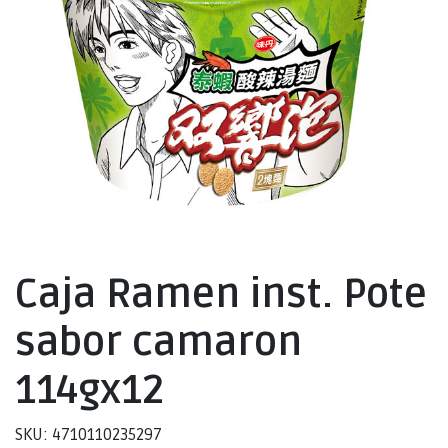
Caja Ramen inst. Pote
sabor camaron
114gx12
SKU: 4710110235297