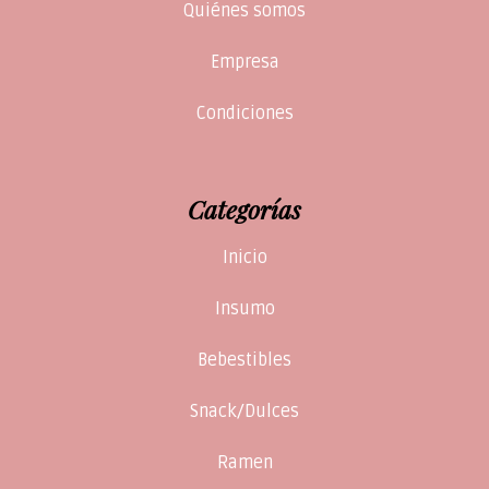
Quiénes somos
Empresa
Condiciones
Categorías
Inicio
Insumo
Bebestibles
Snack/Dulces
Ramen