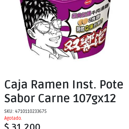
Caja Ramen Inst. Pote
Sabor Carne 107gx12
SKU: 4710110233675
Agotado.
$ 31.200