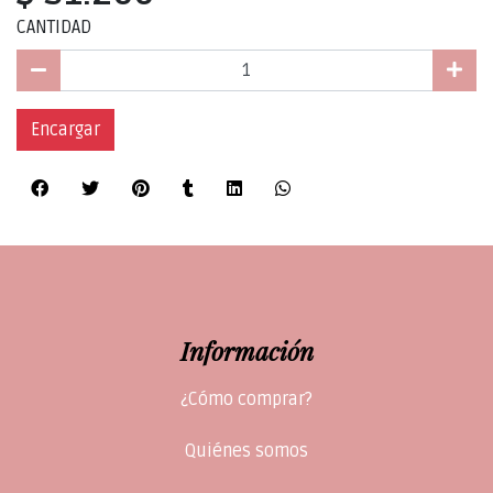
CANTIDAD
Encargar
Información
¿Cómo comprar?
Quiénes somos