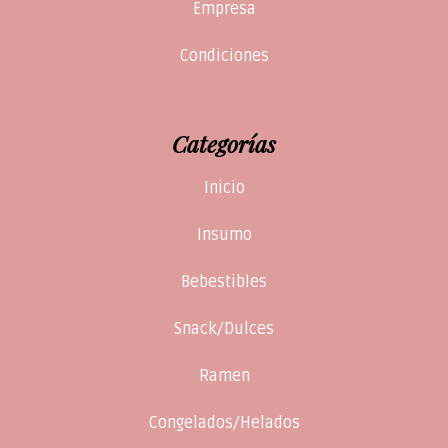
Empresa
Condiciones
Categorías
Inicio
Insumo
Bebestibles
Snack/Dulces
Ramen
Congelados/Helados