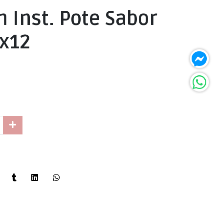
 Inst. Pote Sabor
x12