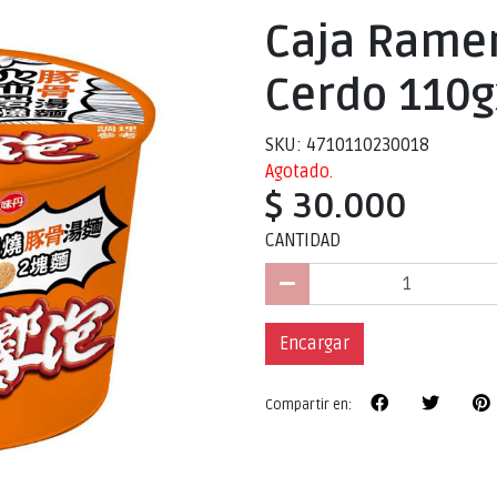
Caja Ramen
Cerdo 110g
SKU: 4710110230018
Agotado.
$ 30.000
CANTIDAD
Encargar
Compartir en: