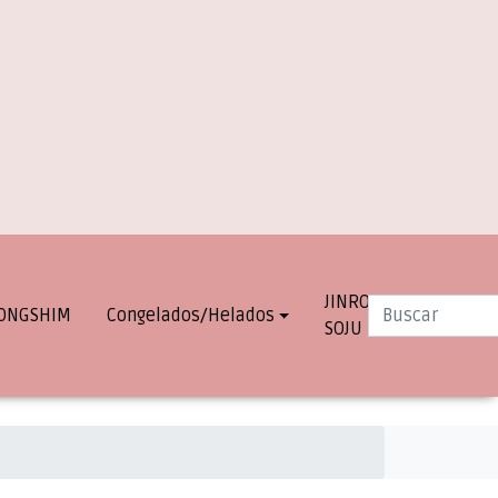
JINRO
INFO.
ONGSHIM
Congelados/Helados
SOJU
DESPACHOS