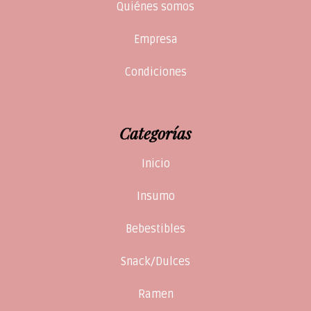
Quiénes somos
Empresa
Condiciones
Categorías
Inicio
Insumo
Bebestibles
Snack/Dulces
Ramen