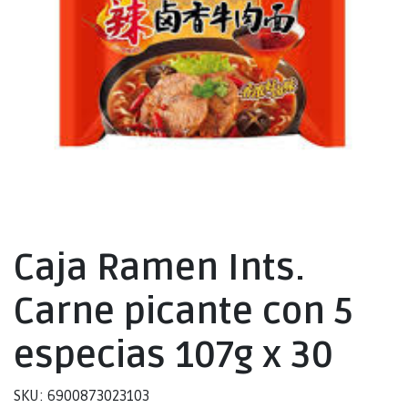
Caja Ramen Ints.
Carne picante con 5
especias 107g x 30
SKU: 6900873023103