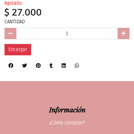
Agotado.
$ 27.000
CANTIDAD
Encargar
Información
¿Cómo comprar?