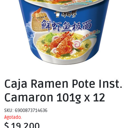
Caja Ramen Pote Inst.
Camaron 101g x 12
SKU: 6900873714636
Agotado.
$ 19.200