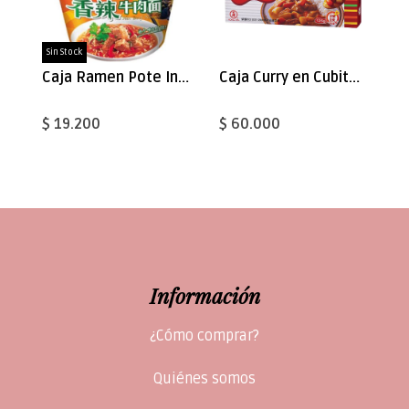
Sin Stock
Caja Ramen Pote Inst. Carne con Chile 108g x 12
Caja Curry en Cubito Picante 125gx24
$ 19.200
$ 60.000
Información
¿Cómo comprar?
Quiénes somos