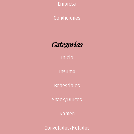
Empresa
Condiciones
Categorías
Inicio
Insumo
Bebestibles
Snack/Dulces
Ramen
Congelados/Helados