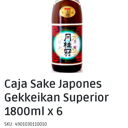
Caja Sake Japones
Gekkeikan Superior
1800ml x 6
SKU: 4901030110010