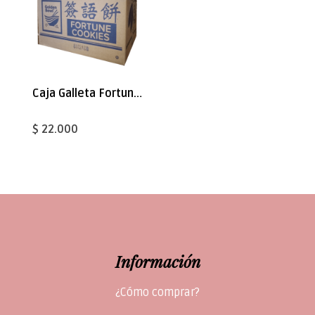
Caja Galleta Fortuna Naranja 350uni
$ 22.000
Información
¿Cómo comprar?