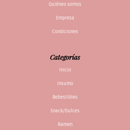
Quiénes somos
Empresa
Condiciones
Categorías
Inicio
Insumo
Bebestibles
Snack/Dulces
Ramen