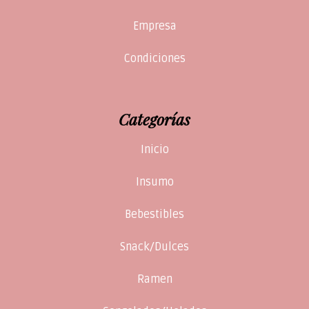
Empresa
Condiciones
Categorías
Inicio
Insumo
Bebestibles
Snack/Dulces
Ramen