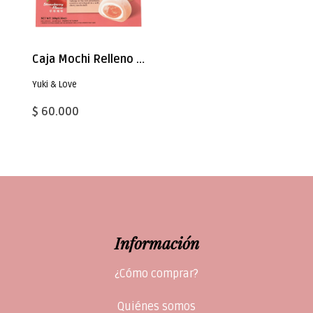
Caja Mochi Relleno Fruta Frutilla 180g x 24
Yuki & Love
$ 60.000
Información
¿Cómo comprar?
Quiénes somos