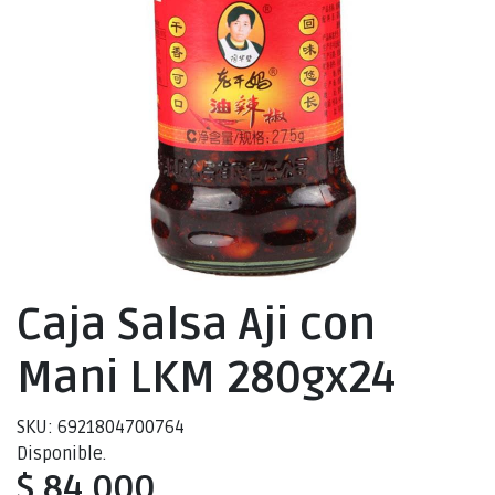
Caja Salsa Aji con
Mani LKM 280gx24
SKU: 6921804700764
Disponible.
$ 84.000