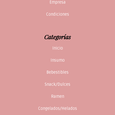
Empresa
Condiciones
Categorías
Inicio
Insumo
Bebestibles
Snack/Dulces
Ramen
Congelados/Helados