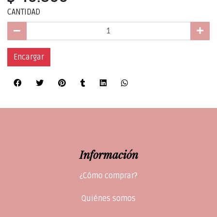
CANTIDAD
Encargar
Información
¿Cómo comprar?
Quiénes somos