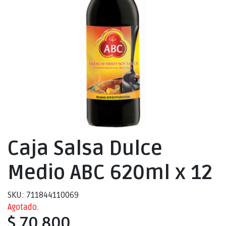
Caja Salsa Dulce
Medio ABC 620ml x 12
SKU: 711844110069
Agotado.
$ 70.800