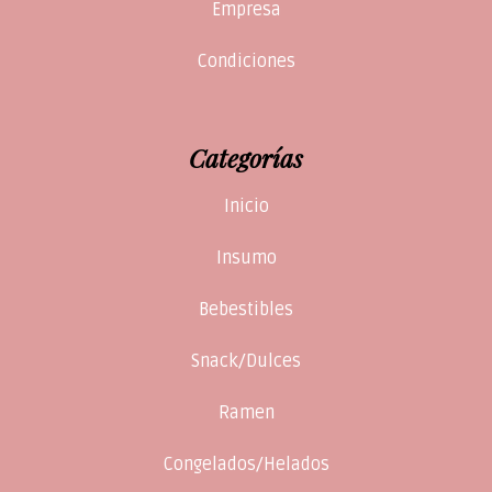
Empresa
Condiciones
Categorías
Inicio
Insumo
Bebestibles
Snack/Dulces
Ramen
Congelados/Helados