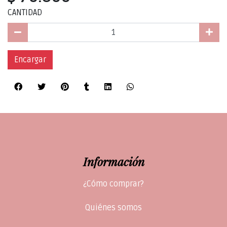
CANTIDAD
Encargar
Información
¿Cómo comprar?
Quiénes somos