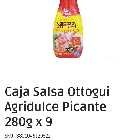
Caja Salsa Ottogui
Agridulce Picante
280g x 9
SKU: 8801045120522