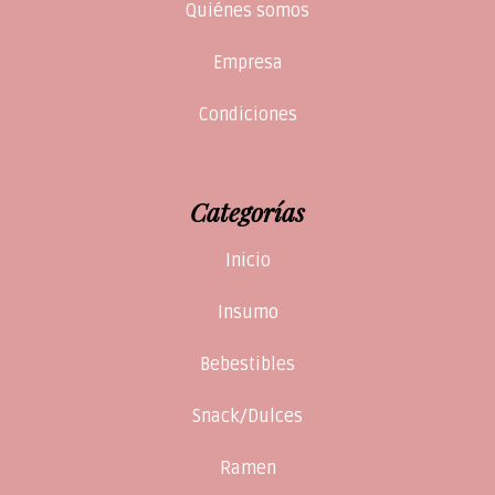
Quiénes somos
Empresa
Condiciones
Categorías
Inicio
Insumo
Bebestibles
Snack/Dulces
Ramen