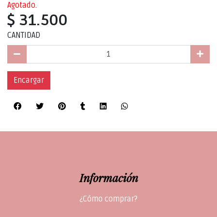
Agotado.
$ 31.500
CANTIDAD
Encargar
Información
¿Cómo comprar?