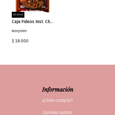
Sin Stock
Caja Fideos Inst. Chapaguetti Picante 137g x 20
Nongshim
$ 18.000
Información
¿Cómo comprar?
Quiénes somos