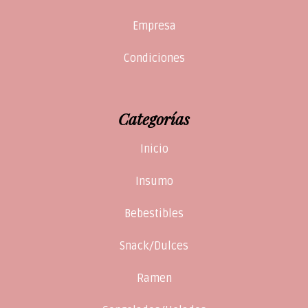
Empresa
Condiciones
Categorías
Inicio
Insumo
Bebestibles
Snack/Dulces
Ramen