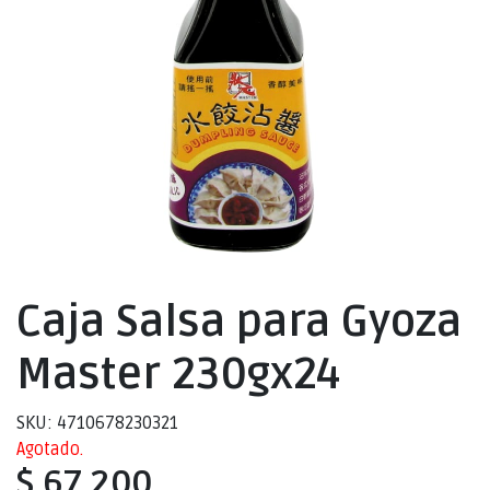
Caja Salsa para Gyoza
Master 230gx24
SKU: 4710678230321
Agotado.
$ 67.200