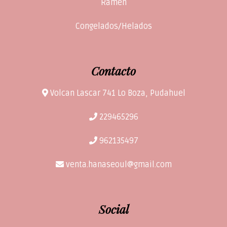
Ramen
Congelados/Helados
Contacto
Volcan Lascar 741 Lo Boza, Pudahuel
229465296
962135497
venta.hanaseoul@gmail.com
Social