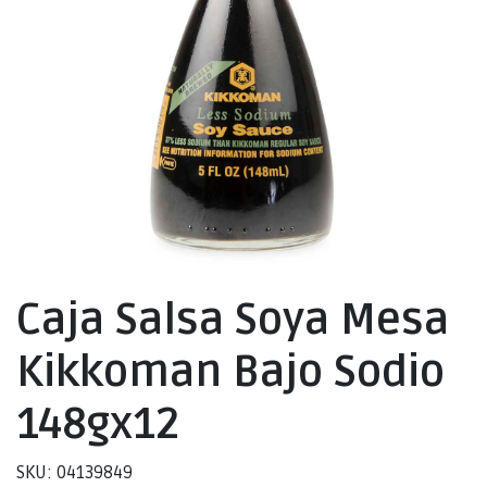
Caja Salsa Soya Mesa
Kikkoman Bajo Sodio
148gx12
SKU: 04139849