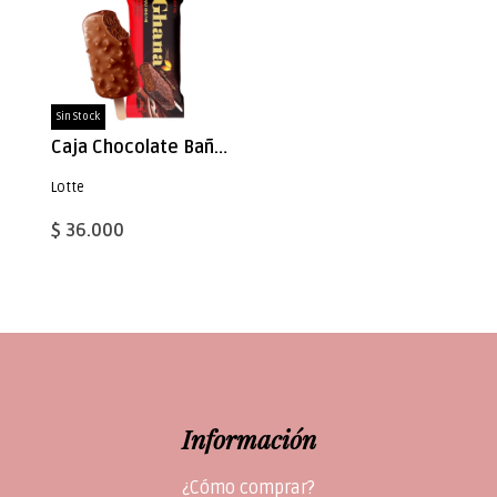
Sin Stock
Caja Chocolate Bañado Chocolate 75ml x 24 (7656)
Lotte
$ 36.000
Información
¿Cómo comprar?