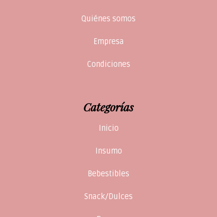
Quiénes somos
Empresa
Condiciones
Categorías
Inicio
Insumo
Bebestibles
Snack/Dulces