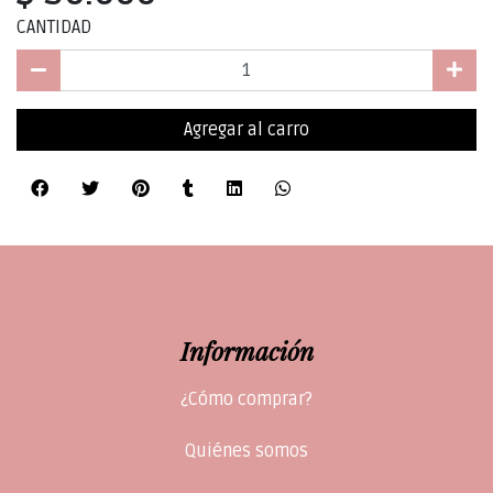
CANTIDAD
Agregar al carro
Información
¿Cómo comprar?
Quiénes somos