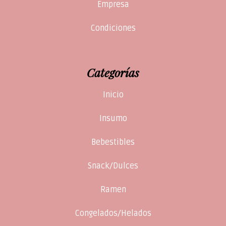
Empresa
Condiciones
Categorías
Inicio
Insumo
Bebestibles
Snack/Dulces
Ramen
Congelados/Helados