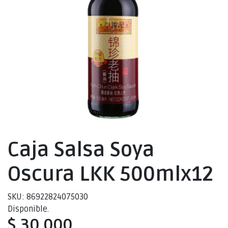
Caja Salsa Soya
Oscura LKK 500mlx12
SKU: 86922824075030
Disponible.
$ 30.000