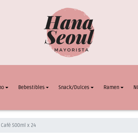
mo
Bebestibles
Snack/Dulces
Ramen
N
Café 500ml x 24