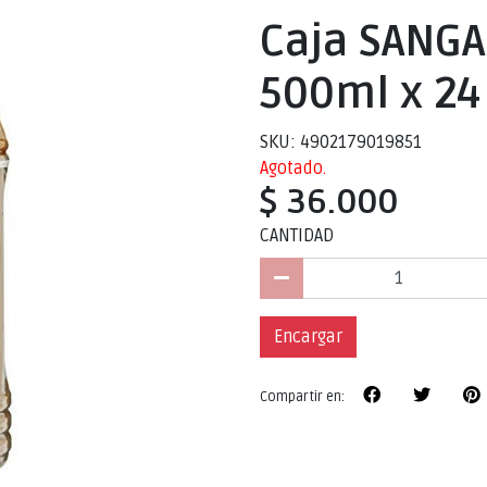
Caja SANG
500ml x 24
SKU: 4902179019851
Agotado.
$ 36.000
CANTIDAD
Encargar
Compartir en: