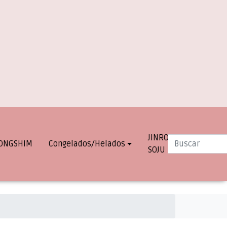
JINRO
INFO.
ONGSHIM
Congelados/Helados
SOJU
DESPACHOS