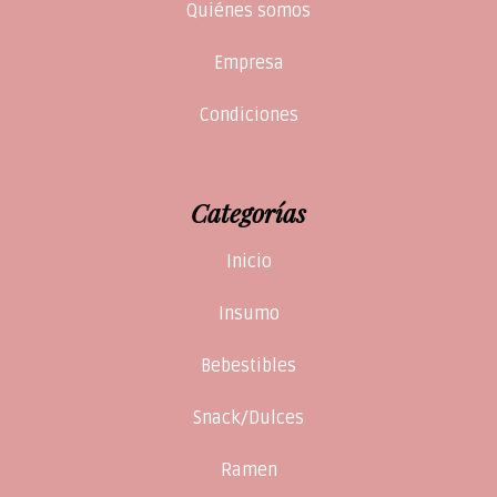
Quiénes somos
Empresa
Condiciones
Categorías
Inicio
Insumo
Bebestibles
Snack/Dulces
Ramen