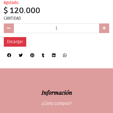
Agotado.
$ 120.000
CANTIDAD
Encargar
Información
¿Cómo comprar?