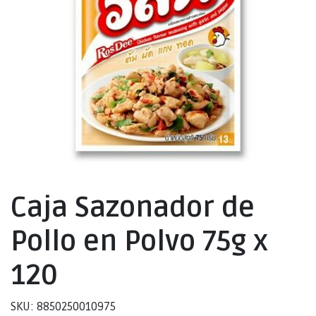
Caja Sazonador de
Pollo en Polvo 75g x
120
SKU: 8850250010975