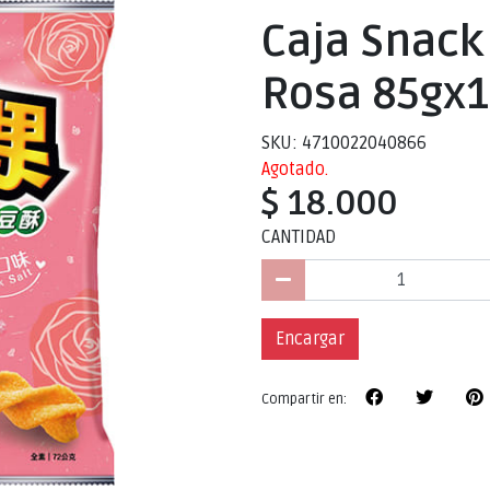
Caja Snack 
Rosa 85gx
SKU: 4710022040866
Agotado.
$ 18.000
CANTIDAD
Encargar
Compartir en: