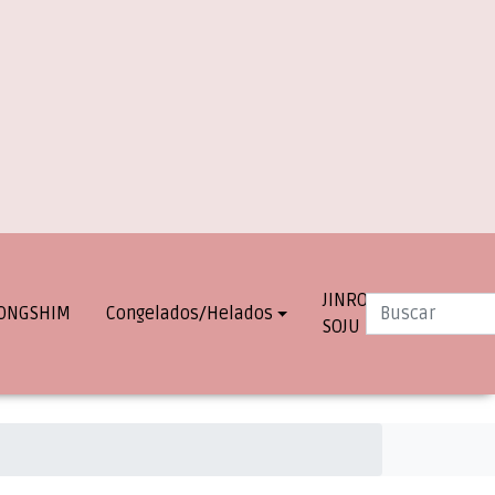
JINRO
INFO.
ONGSHIM
Congelados/Helados
SOJU
DESPACHOS