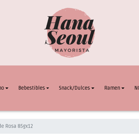
mo
Bebestibles
Snack/Dulces
Ramen
N
 de Rosa 85gx12