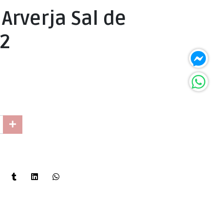
Arverja Sal de
12