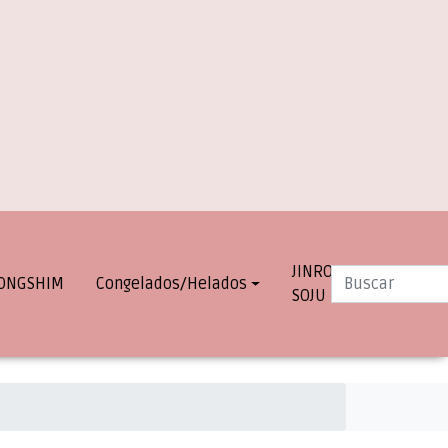
JINRO
INFO.
ONGSHIM
Congelados/Helados
SOJU
DESPACHOS