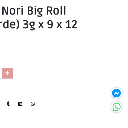
Nori Big Roll
rde) 3g x 9 x 12