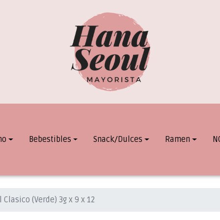
mo
Bebestibles
Snack/Dulces
Ramen
N
 Clasico (Verde) 3g x 9 x 12