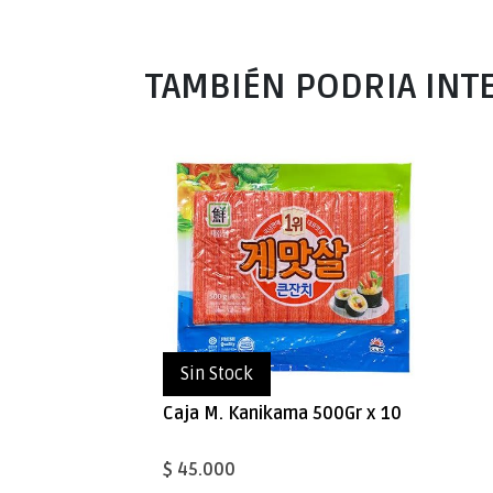
TAMBIÉN PODRIA INT
Sin Stock
Caja M. Kanikama 500Gr x 10
$ 45.000